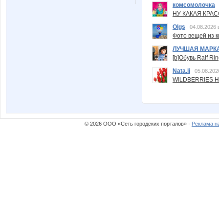
комсомолочка
НУ КАКАЯ КРАСОТ
Olgs
04.08.2026 
Фото вещей из ки
ЛУЧШАЯ МАРК
[b]Обувь Ralf Ri
Nata.li
05.08.202
WILDBERRIES Н
© 2026 ООО «Сеть городских порталов» ·
Реклама н