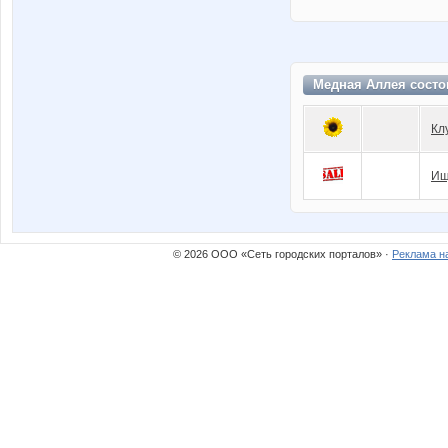
Медная Аллея состо
Кл
Ищ
© 2026 ООО «Сеть городских порталов» ·
Реклама н