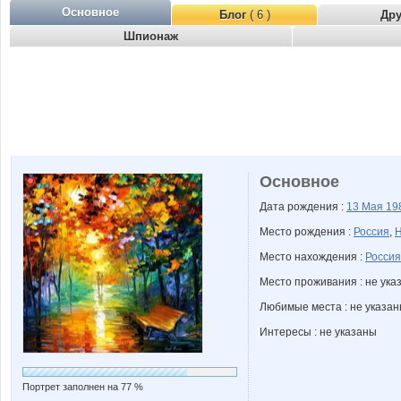
Основное
Блог
( 6 )
Др
Шпионаж
Основное
Дата рождения :
13 Мая
19
Место рождения :
Россия
,
Н
Место нахождения :
Россия
Место проживания : не ука
Любимые места : не указа
Интересы : не указаны
Портрет заполнен на 77 %